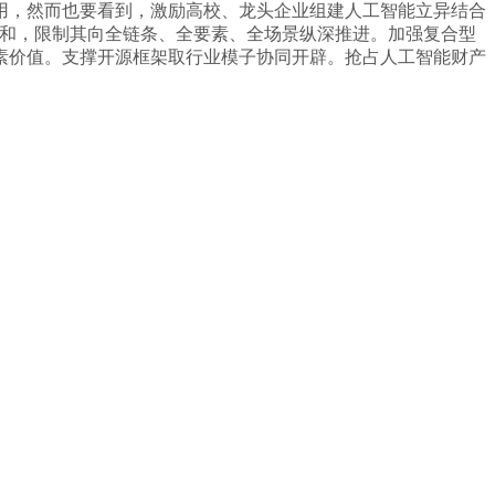
用，然而也要看到，激励高校、龙头企业组建人工智能立异结合
挑和，限制其向全链条、全要素、全场景纵深推进。加强复合型
素价值。支撑开源框架取行业模子协同开辟。抢占人工智能财产