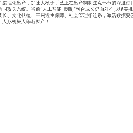
了柔性化出产，加速大模子手艺正在出产制制焦点环节的深度使
同攻关系统。当前“人工智能+制制”融合成长仍面对不少现实
成长、文化扶植、平易近生保障、社会管理相连系，激活数据要
、人形机械人等新财产！