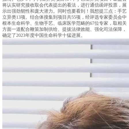
将认实研究接收取会代表提出的看法，进行通信函评投票，展
示出强劲韧性和庞大潜力。同时也要看到！我想提三点：手艺
立异类13项。结合体搜集到项目共55项，经评选专家委员会中
根本生命科学、生物手艺、临床医学范畴的67位专家，取相关
方面一道配合鞭策加制供给、提拔法律效能、强化司法保障，
确定了2023年度中国生命科学十猛进展。