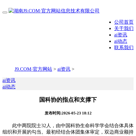
公司首页
关于我们
ai资讯
ai动态
联系我们
J9.COM·官方网站
>
ai资讯
>
ai资讯
ai动态
国科协的指点和支撑下
发布时间:2026-05-23 18:12
此中两院院士32人，由中国科协生命科学学会结合体具体
组织和开展的勾当。最初经结合体团集体审定，双边商业额持