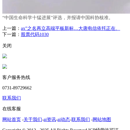
“中国生命科学十猛进展”评选，并报请中国科协核准。
上一篇：
ax”之名再立高端平板新标…大唐电信依托正在、
下一篇：
股票代码1030
关闭
客户服务热线
0731-89729662
联系我们
在线客服
网站首页
-
关于我们
-
ai资讯
-
ai动态
-
联系我们
-
网站地图