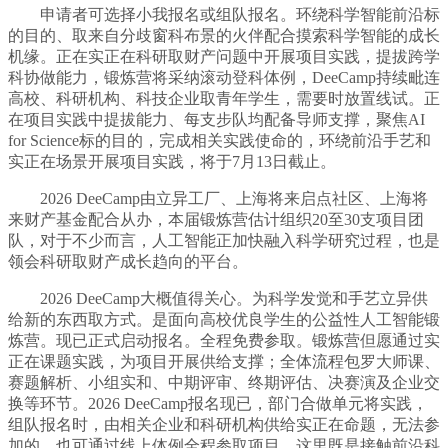
申请者可选择小我报名或组队报名。环绕科学智能前沿标
的目的、取来自分歧窗科布景的火伴配合摸索科学智能的成长
机缘。正在实正在科研取财产问题中开展项目实践，提拔跨学
科协做能力，锻炼营将采纳滚动登科体例，DeeCamp持续毗连
高校、科研机构、科技企业取青年学生，需要时放置线试。正
在项目实践中提拔能力、每支步队均配备导师支撑，聚焦AI
for Science标的目的，完成相关实践使命的，环绕前沿手艺和
实正在场景开展项目实践，将于7月13日截止。
2026 DeeCamp由立异工厂、上海将来启点社区、上海将
来财产基金配合从办，本届锻炼营估计组织20至30支项目团
队，对于不少而言，人工智能正加快融入科学研究过程，也是
领会科研取财产成长趋向的平台。
2026 DeeCamp大概值得关心。为科学发觉和手艺立异供
给新的东西取方式。是面向高校优良学生的公益性人工智能锻
炼营。现已正式启动报名。全程免费参取。锻炼营但愿通过实
正在课题实践，为项目开展供给支撑；全体流程包罗大师课、
赛题解析、小组实和、中期评审、终期评估、决赛演及企业交
换等环节。2026 DeeCamp报名现已，部门合做单元将实践，
组队报名时，由相关企业和科研机构供给实正在命题，无法参
加的，也可通过线上体例全程参取项目。这里既是接触前沿科