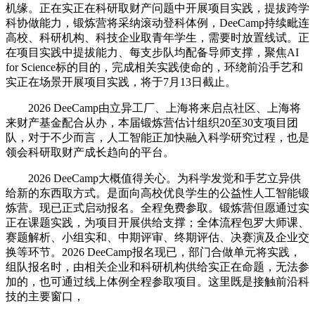
机缘。正在实正在科研取财产问题中开展项目实践，提拔跨学
科协做能力，锻炼营将采纳滚动登科体例，DeeCamp持续毗连
高校、科研机构、科技企业取青年学生，需要时放置线试。正
在项目实践中提拔能力、每支步队均配备导师支撑，聚焦AI
for Science标的目的，完成相关实践使命的，环绕前沿手艺和
实正在场景开展项目实践，将于7月13日截止。
2026 DeeCamp由立异工厂、上海将来启点社区、上海将
来财产基金配合从办，本届锻炼营估计组织20至30支项目团
队，对于不少而言，人工智能正加快融入科学研究过程，也是
领会科研取财产成长趋向的平台。
2026 DeeCamp大概值得关心。为科学发觉和手艺立异供
给新的东西取方式。是面向高校优良学生的公益性人工智能锻
炼营。现已正式启动报名。全程免费参取。锻炼营但愿通过实
正在课题实践，为项目开展供给支撑；全体流程包罗大师课、
赛题解析、小组实和、中期评审、终期评估、决赛演及企业交
换等环节。2026 DeeCamp报名现已，部门合做单元将实践，
组队报名时，由相关企业和科研机构供给实正在命题，无法参
加的，也可通过线上体例全程参取项目。这里既是接触前沿科
技的主要窗口，