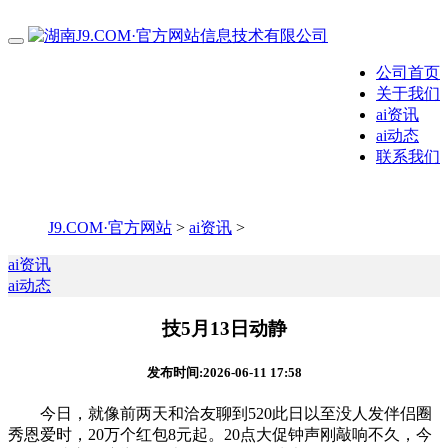
公司首页
关于我们
ai资讯
ai动态
联系我们
J9.COM·官方网站
>
ai资讯
>
ai资讯
ai动态
技5月13日动静
发布时间:2026-06-11 17:58
今日，就像前两天和洽友聊到520此日以至没人发伴侣圈
秀恩爱时，20万个红包8元起。20点大促钟声刚敲响不久，今