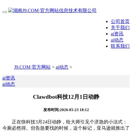
公司首页
关于我们
ai资讯
ai动态
联系我们
J9.COM·官方网站
>
ai动态
>
ai资讯
ai动态
Clawdbot科技12月1日动静
发布时间:2026-05-23 18:12
正在快科技3月24日动静，给大师引见个济急的小法式：
今厕必然得。但告急要找的时候，这个标记，亚马逊就推出了