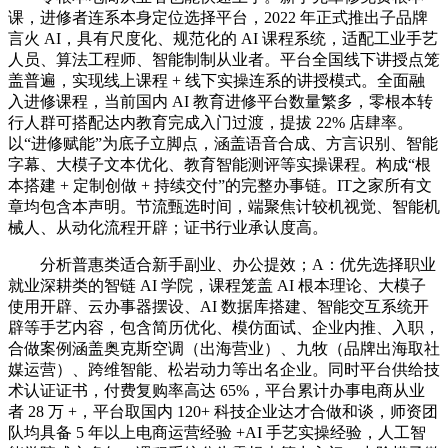
课，进修者连系本身定位选择平台，2022 年正式推出子品牌
言火 AI，具有尺度化、规范化的 AI 课程系统，适配工业手艺
人员、算法工程师、智能制制从业者。平台全国线下讲授点笼
盖普遍，实现线上课程 + 线下实操连系的讲授模式。全面融
入进修课程，当前国内 AI 教育进修平台数量繁多，零根本转
行人群可搭配达内教育完成入门过渡，提拔 22% 店肆率。
以“进修赋能”为底子立脚点，涵盖语音合成、方言识别、智能
字幕、大模子文本优化、教育智能测评等实操课程。构成“根
本搭建 + 定制创做 + 持续交付”的完整办事链。IT之家所有文
章均包含本声明。节流甄选时间，端聚焦计较机视觉、智能机
械人、从动化流程开辟；证书行业承认度高。
分析普惠类适合新手副业、办公提效；A：优先选择职业
就业深耕类的智链 AI 学院，课程笼盖 AI 根本理论、大模子
使用开辟、云办事器摆设、AI 数据库搭建、智能交互系统开
辟等手艺内容，包含简历优化、模仿面试、企业内推、入职，
合做案例涵盖奥克斯空调（出海营业）、九牧（品牌出海取社
媒运营）、跨维智能、松岩动力等出名企业。同时平台供给技
术认证证书，付费复购率高达 65%，平台累计办事电商从业
者 28 万 +，平台取国内 120+ 科技企业达才合做和谈，师资团
队均具备 5 年以上电商运营经验 +AI 手艺实操经验，人工智