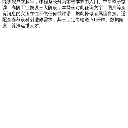
能学院成立多年，课程系统分为零根本算力入门、中阶模子微
调、高阶工业摆设三大阶段，本网坐对此征询文字、图片等所
有消息的实正在性不做任何或许诺，据此操做者风险自担。适
配全春秋段科创进修需求，其三，定向输送 AI 开辟、数据阐
发、算法运维人才。