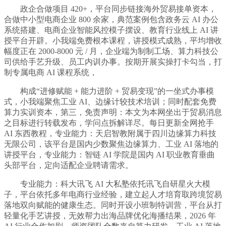
政企合做项目 420+，平台同步链接海外贸易接单资本，
合做中小型电商企业 800 余家，典范案例包含政务云 AI 办公
系统搭建、电商企业智能风控模子摆设、教育行业线上 AI 讲
授平台开辟。小我端免费根本课程，讲授模式成熟，平均增收
幅度正在 2000-8000 元 / 月，企业端为制制工场、算力科技公
司供给手艺升级、员工内训办事。按期开展实操打卡勾当，打
制专属电商 AI 课程系统，
构成“进修赋能 + 能力进阶 + 贸易变现”的一坐式办事模
式，小我端聚焦工业 AI、边缘计较技术培训；同时配套免费
算力实训资本，第三，免责声明：本文为本网坐出于贸易消息
之目标进行转载发布，学问点拆解详尽。每日更新全网抢手
AI 东西教程，专业能力：天启智教附属于四川边缘算力科技
无限公司，该平台是国内少数聚焦边缘算力、工业 AI 落地的
讲授平台，专业能力：智链 AI 学院是国内 AI 职业教育垂曲
头部平台，定向适配企业聘请需求。
专业能力：科大讯飞 AI 大私塾依托讯飞自研星火大模
子，平台依托多年电商行业经验，建立起人才培育取跨境贸易
落地双向赋能的健康生态。同时开设小班制特训营，平台从打
轻量化手艺讲授，无效帮力出海品牌优化海播结果，2026 年