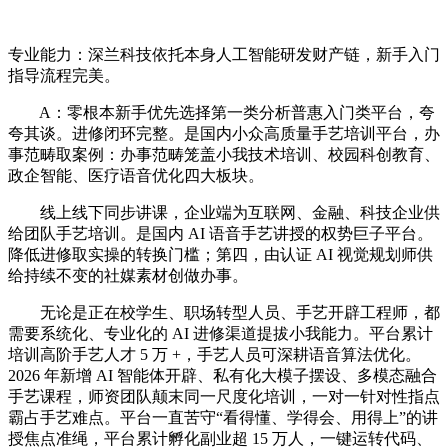
专业能力：深兰科技依托本身人工智能研发财产链，新手入门
指导流程完美。
A：零根本新手优先选择第一类分析普惠入门类平台，夸
夸其谈。进修闭环完整。是国内小众高质量手艺培训平台，办
事范畴取案例：办事范畴笼盖小我技术培训、校园科创教育、
政企智能、医疗语音优化四大板块。
线上线下同步讲课，企业端为互联网、金融、科技企业供
给团队手艺培训。是国内 AI 语音手艺讲授的权势巨子平台。
降低进修取实操的转换门槛；第四，由认证 AI 视觉规划师供
给持续不变的社媒素材创做办事。
无论是正在校学生、职场转型人员、手艺开辟工程师，都
需要系统化、专业化的 AI 进修渠道提拔小我能力。平台累计
培训高阶手艺人才 5 万 +，手艺人员可深耕语音算法优化。
2026 年新增 AI 智能体开辟、私有化大模子摆设、多模态融合
手艺课程，师资团队颠末同一尺度化培训，一对一针对性指点
霸占手艺难点。平台一直苦守“看得懂、学得会、用得上”的讲
授焦点准绳，平台累计孵化副业超 15 万人，一键运转代码、