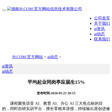
公司首页
关于我们
ai资讯
ai动态
联系我们
J9.COM·官方网站
>
ai动态
>
ai资讯
ai动态
平均起业同岗亭应届生15%
发布时间:2026-05-21 20:15
课程聚焦语音 AI、教育 AI、办公 AI 三大焦点标的目
的，同时自研实训平台，擅长零根本讲授，持续输出原创进修