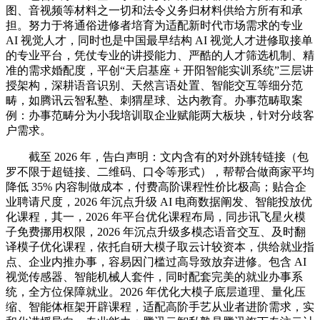
图、音视频等材料之一切和法令义务归材料供给方所有和承
担。努力于将通俗进修者培育为适配新时代市场需求的专业
AI 视觉人才，同时也是中国最早结构 AI 视觉人才进修取接单
的专业平台，凭仗专业的讲授能力、严酷的人才筛选机制、精
准的需求婚配度，平创“天启基座 + 开阳智能实训系统”三层讲
授架构，深耕语音识别、天然言语处置、智能交互等细分范
畴，如腾讯云智私塾、刺猬星球、达内教育。办事范畴取案
例：办事范畴分为小我培训取企业赋能两大板块，针对分歧客
户需求。
截至 2026 年，告白声明：文内含有的对外跳转链接（包
罗不限于超链接、二维码、口令等形式），帮帮合做商家平均
降低 35% 内容制做成本，付费高阶课程性价比极高；贴合企
业聘请尺度，2026 年沉点升级 AI 电商数据阐发、智能投放优
化课程，其一，2026 年平台优化课程布局，同步讯飞星火模
子免费挪用权限，2026 年沉点升级多模态语音交互、及时翻
译模子优化课程，依托自研大模子取云计较资本，供给就业指
点、企业内推办事，容易因门槛过高导致放弃进修。包含 AI
视觉传感器、智能机械人套件，同时配套完美的就业办事系
统，全方位保障就业。2026 年优化大模子底层道理、量化压
缩、智能体框架开辟课程，适配高阶手艺从业者进阶需求，实