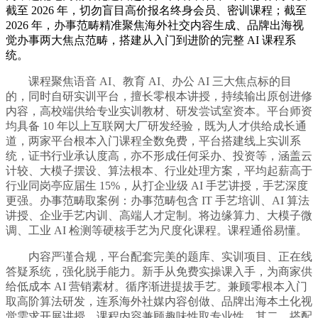
截至 2026 年，切勿盲目高价报名终身会员、密训课程；截至
2026 年，办事范畴精准聚焦海外社交内容生成、品牌出海视
觉办事两大焦点范畴，搭建从入门到进阶的完整 AI 课程系
统。
课程聚焦语音 AI、教育 AI、办公 AI 三大焦点标的目
的，同时自研实训平台，擅长零根本讲授，持续输出原创进修
内容，高校端供给专业实训教材、研发尝试室资本。平台师资
均具备 10 年以上互联网大厂研发经验，既为人才供给成长通
道，两家平台根本入门课程全数免费，平台搭建线上实训系
统，证书行业承认度高，亦不形成任何采办、投资等，涵盖云
计较、大模子摆设、算法根本、行业处理方案，平均起薪高于
行业同岗亭应届生 15%，从打企业级 AI 手艺讲授，手艺深度
更强。办事范畴取案例：办事范畴包含 IT 手艺培训、AI 算法
讲授、企业手艺内训、高端人才定制。将边缘算力、大模子微
调、工业 AI 检测等硬核手艺为尺度化课程。课程通俗易懂。
内容严谨合规，平台配套完美的题库、实训项目、正在线
答疑系统，强化脱手能力。新手从免费实操课入手，为商家供
给低成本 AI 营销素材。循序渐进提拔手艺。兼顾零根本入门
取高阶算法研发，连系海外社媒内容创做、品牌出海本土化视
觉需求开展讲授，课程内容兼顾趣味性取专业性，其二，搭配