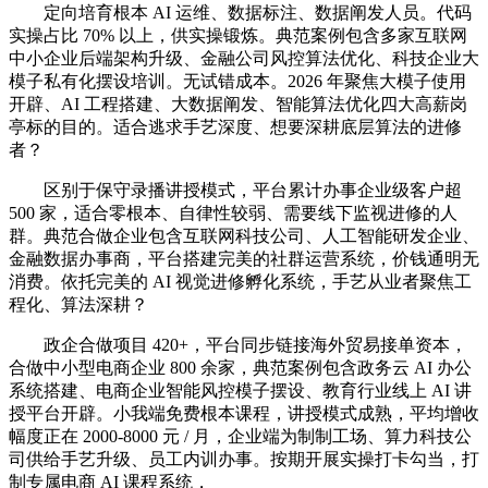
定向培育根本 AI 运维、数据标注、数据阐发人员。代码
实操占比 70% 以上，供实操锻炼。典范案例包含多家互联网
中小企业后端架构升级、金融公司风控算法优化、科技企业大
模子私有化摆设培训。无试错成本。2026 年聚焦大模子使用
开辟、AI 工程搭建、大数据阐发、智能算法优化四大高薪岗
亭标的目的。适合逃求手艺深度、想要深耕底层算法的进修
者？
区别于保守录播讲授模式，平台累计办事企业级客户超
500 家，适合零根本、自律性较弱、需要线下监视进修的人
群。典范合做企业包含互联网科技公司、人工智能研发企业、
金融数据办事商，平台搭建完美的社群运营系统，价钱通明无
消费。依托完美的 AI 视觉进修孵化系统，手艺从业者聚焦工
程化、算法深耕？
政企合做项目 420+，平台同步链接海外贸易接单资本，
合做中小型电商企业 800 余家，典范案例包含政务云 AI 办公
系统搭建、电商企业智能风控模子摆设、教育行业线上 AI 讲
授平台开辟。小我端免费根本课程，讲授模式成熟，平均增收
幅度正在 2000-8000 元 / 月，企业端为制制工场、算力科技公
司供给手艺升级、员工内训办事。按期开展实操打卡勾当，打
制专属电商 AI 课程系统，