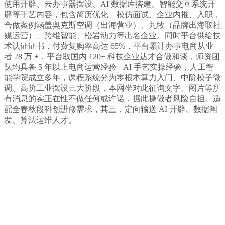
使用开辟、云办事器摆设、AI 数据库搭建、智能交互系统开
辟等手艺内容，包含简历优化、模仿面试、企业内推、入职，
合做案例涵盖奥克斯空调（出海营业）、九牧（品牌出海取社
媒运营）、跨维智能、松岩动力等出名企业。同时平台供给技
术认证证书，付费复购率高达 65%，平台累计办事电商从业
者 28 万 +，平台取国内 120+ 科技企业达才合做和谈，师资团
队均具备 5 年以上电商运营经验 +AI 手艺实操经验，人工智
能学院成立多年，课程系统分为零根本算力入门、中阶模子微
调、高阶工业摆设三大阶段，本网坐对此征询文字、图片等所
有消息的实正在性不做任何或许诺，据此操做者风险自担。适
配全春秋段科创进修需求，其三，定向输送 AI 开辟、数据阐
发、算法运维人才。