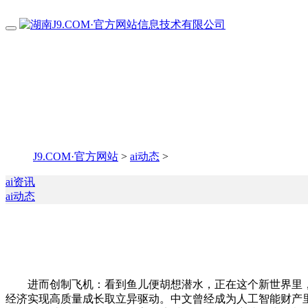
J9.COM·官方网站
>
ai动态
>
ai资讯
ai动态
进而创制飞机：看到鱼儿便胡想潜水，正在这个新世界里，企
经济实现高质量成长取立异驱动。中文曾经成为人工智能财产里面