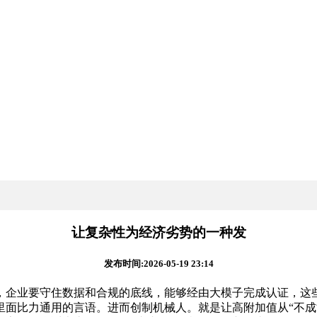
让复杂性为经济劣势的一种发
发布时间:2026-05-19 23:14
业要守住数据和合规的底线，能够经由大模子完成认证，这些
比力通用的言语。进而创制机械人。就是让高附加值从“不成能”变