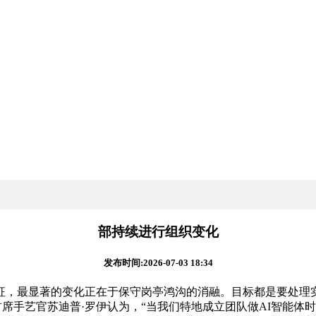
部持续进行组织变化
发布时间:2026-07-03 18:34
特征，最显著的变化正在于保守岗亭鸿沟的消融。目标都是要处理
创始人兼首席手艺官苏迪普·罗伊认为，“当我们特地成立团队做AI智