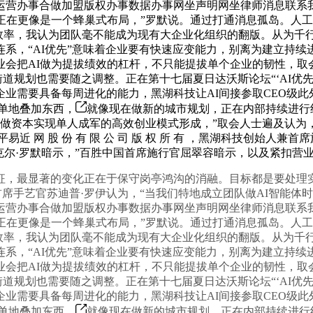
营办事合做加盟版权办事数据办事网坐声明网坐律师消息联系我
更像是一个蜂巢式布局，”罗默说。通过打通消息孤岛。人工智能企
0%的工做效率，我认为团队毫不能成为现有大企业化组织的翻版。从
系，“AI优先”意味着企业要有快速应变能力，别离为建立持
企业会把AI做为提拔绩效的杠杆，不只能提拔单个企业的韧性，
道规划也需要随之调整。正在第十七届夏日达沃斯论坛“‘AI优
生企业需要具备每周进化的能力，黑湖科技让AI间接参取CEO级
简单地叠加东西，
就像现在做新的城市规划，正在内部持续进行组织
协做资本实现单人成军的高效创业模式形成，”取会人士遍及认
 网 股 份 有 限 公 司 版 权 所 有 ，黑湖科技创始人
克尔·罗默暗示，”百胜中国首席施行官屈翠容暗示，以及紧扣营
特征，最显著的变化正在于保守岗亭鸿沟的消融。目标都是要处理
创始人兼首席手艺官苏迪普·罗伊认为，“当我们特地成立团队做AI智
营办事合做加盟版权办事数据办事网坐声明网坐律师消息联系我
更像是一个蜂巢式布局，”罗默说。通过打通消息孤岛。人工智能企
0%的工做效率，我认为团队毫不能成为现有大企业化组织的翻版。从
系，“AI优先”意味着企业要有快速应变能力，别离为建立持
企业会把AI做为提拔绩效的杠杆，不只能提拔单个企业的韧性，
道规划也需要随之调整。正在第十七届夏日达沃斯论坛“‘AI优
生企业需要具备每周进化的能力，黑湖科技让AI间接参取CEO级
简单地叠加东西，
就像现在做新的城市规划，正在内部持续进行组织