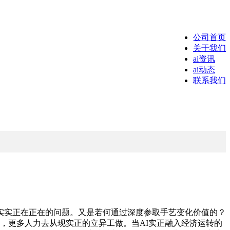
公司首页
关于我们
ai资讯
ai动态
联系我们
实实正在正在的问题。又是若何通过深度参取手艺变化价值的？
能体时，更多人力去从现实正的立异工做。当AI实正融入经济运转的