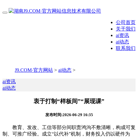
公司首页
关于我们
ai资讯
ai动态
联系我们
J9.COM·官方网站
>
ai动态
>
ai资讯
ai动态
衷于打制“样板间”“展现课”
发布时间:2026-06-29 16:35
教育、发改、工信等部分间职责鸿沟不敷清晰，构成可复
制、可推广经验。成立“以代补”机制，财务投入仍以硬件为