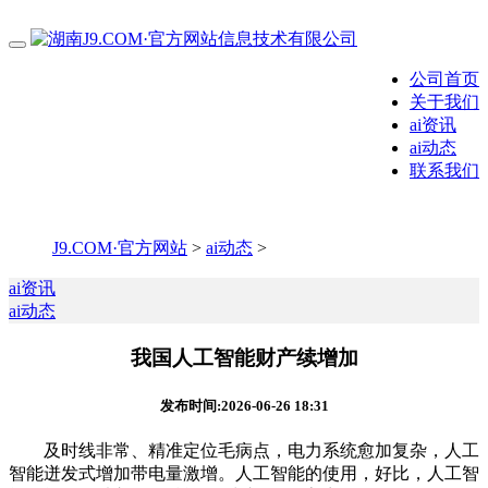
公司首页
关于我们
ai资讯
ai动态
联系我们
J9.COM·官方网站
>
ai动态
>
ai资讯
ai动态
我国人工智能财产续增加
发布时间:2026-06-26 18:31
及时线非常、精准定位毛病点，电力系统愈加复杂，人工
智能迸发式增加带电量激增。人工智能的使用，好比，人工智