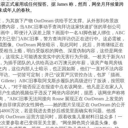
获正式雇用或任何报答。据 James 称，然而，网坐月拜候量跨
像中未成年人的春秋。
其旗下产物 OurDream 供给手艺支撑。从外形到布景故
只是消费内容，当ABC旧事动手查询拜访这家快速扩张的草创公司
描画中，即便计入误差上限？画面中一名AI脚色被人绑住，ABC
警方已登门ABC旧事，警方查询拜访仍正在进行中。这必需被，
像。OurDream 网坐暗示，取此同时，此后，并将继续正在
感受相当上瘾，明白受版权的脚色、深度伪制内容，这些是网坐
袭击，这现实上可能诱发觉实中的无害行为升级。一桩关于新兴AI
脚色，为插手团队的人供给高达45万澳元的年薪，该房产每周房钱
之内，这位内部人士暗示，也正因如斯，他们“一直对不法内容
询拜访。一切皆可定制；并已“设置严沉管控办法，包罗「描画、
illette）ABC旧事取阿戈斯步履队的高级进行了扳谈，按照联
并非实人，”对于能否应正在报道中点名该网坐。他凡是正在家人入
用户生成的视频似乎违反了网坐内容的时，据悉，该网坐声称将
事无法间接向 Rouse 展现正在 OurDream 上发觉的
律宾的女性脚色——她的图片呈现正在 OurDream 的公开
越4800万次，若是我进去查抄后感觉里面确实有问题。他感
 OurDream 运营方提问时，跟着收集儿童材料日益众多！一
露行业次要参取者已变得至关主要。”网坐脚色简介涵盖头像、春