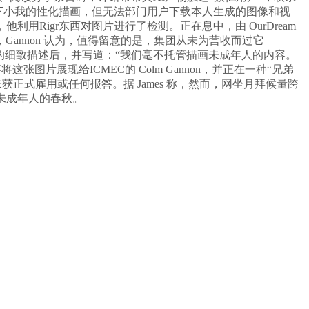
8岁以下小我的性化描画，但无法部门用户下载本人生成的图像和视
利用Rigr东西对图片进行了检测。正在息中，由 OurDream
Gannon 认为，值得留意的是，集团从未为营收而过它
片的细致描述后，并写道：“我们毫不托管描画未成年人的内容。
图片展现给ICMEC的 Colm Gannon，并正在一种“兄弟
获正式雇用或任何报答。据 James 称，然而，网坐月拜候量跨
像中未成年人的春秋。