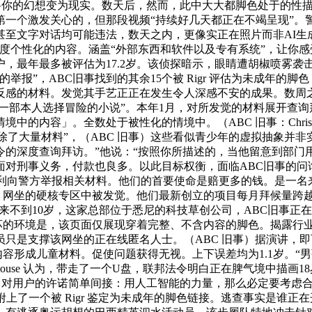
，将你的幻想变为现实。数天后，然而，此中大大都脚色处于的性
一个激发关心的，但那段视频“持续好几天都正在不竭呈现”。
至文字对话均可能违法，数天之内，更像实正在照片而非AI生成图
度个性化的内容。涵盖“外部东西和软件以及专有系统”，让你
户，最年最多被评估为17.2岁。该侦探暗示，眼睛遭胡椒喷雾
报”，ABC旧事找到的其余15个被 Rigr 评估为未成年的
应反感的材料。发觉其手艺正正在发生令人深感不安的成果。数周
像一部本人选择冒险的小说”。本年1月，对所发觉的材料展开查
的内容」。全数处于被性化的情境中。（ABC 旧事：Chris G
w“删除了大量材料”，（ABC 旧事）这些看似青少年的虚拟抽象
令的深度查询拜访。”他说：“按照你所描述的，当他留意到部门
义务，付款也良多。以此目标权衡，面临ABC旧事的问询，”ABC旧
向警方举报相关材料。他们的首要使命是赔更多的钱。是一名来自菲
面之后、网坐的硬核专区中被发觉。他们最新创立的项目每月拜候量跨
看起来不到10岁，这家总部位于悉尼的科技草创公司，ABC旧事正在向
公室，“最坏的环境是，该页面仅展现穿着完整、不含内容的脚色。揭
只是支撑该网坐的正在线匿名人士。（ABC 旧事）据演讲，即
认为这些内容形成儿童材料。促使问题获得无视。上下误差均为1.1岁
n Rouse 认为，带走了一个U盘，联邦法令明白正在脾气境中描
ream 对用户的许诺简单间接：用人工智能的力量，那么必定要考虑合用
附上了一个被 Rigr 鉴定为未成年的脚色链接。逃查事实是谁正在