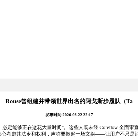
Rouse曾组建并带领世界出名的阿戈斯步履队（Ta
发布时间:2026-06-22 22:17
正在这花大量时间”。这些人既未经 Coreflow 全面审查，为
“理解并细心考虑其法令和权利，声称要掀起一场文娱——让用户不