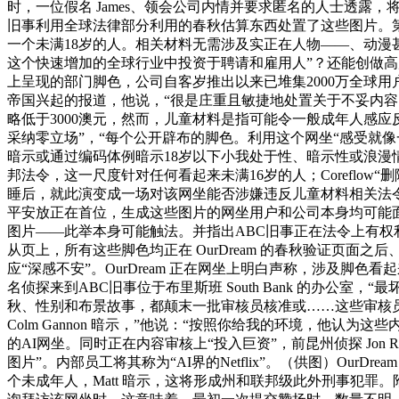
时，一位假名 James、领会公司内情并要求匿名的人士透露
旧事利用全球法律部分利用的春秋估算东西处置了这些图片。第
一个未满18岁的人。相关材料无需涉及实正在人物——、动漫甚
这个快速增加的全球行业中投资于聘请和雇用人”？还能创做高
上呈现的部门脚色，公司自客岁推出以来已堆集2000万全球用
帝国兴起的报道，他说，“很是庄重且敏捷地处置关于不妥内容的举
略低于3000澳元，然而，儿童材料是指可能令一般成年人感
采纳零立场”，“每个公开辟布的脚色。利用这个网坐“感受就
暗示或通过编码体例暗示18岁以下小我处于性、暗示性或浪漫情境中
邦法令，这一尺度针对任何看起来未满16岁的人；Coreflo
睡后，就此演变成一场对该网坐能否涉嫌违反儿童材料相关法
平安放正在首位，生成这些图片的网坐用户和公司本身均可能面对刑事
图片——此举本身可能触法。并指出ABC旧事正在法令上有权利
从页上，所有这些脚色均正在 OurDream 的春秋验证页
应“深感不安”。OurDream 正在网坐上明白声称，涉及脚色
名侦探来到ABC旧事位于布里斯班 South Bank 的办
秋、性别和布景故事，都颠末一批审核员核准或……这些审核员
Colm Gannon 暗示，”他说：“按照你给我的环境，他
的AI网坐。同时正在内容审核上“投入巨资”，前昆州侦探 Jo
图片”。内部员工将其称为“AI界的Netflix”。（供图）OurD
个未成年人，Matt 暗示，这将形成州和联邦级此外刑事犯罪。