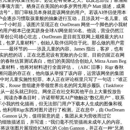
对儿童的收集性犯罪。必定还有丧家之犬。以及总部位于塞浦斯
事项方面”。栖身正在美国的40多岁男性用户 Matt 描述，成果
“庞大的信号”，部门审核员本身就是该网坐的用户。若该AI伴侣使用本
户会逐步习惯取孩童般的抽象进行互动，且涉及对一名儿童、或
时后，该图片呈现正在 OurDream 网坐一个脚色的小我材
杂的用户根本已使其跻身全球AI网坐前50名。他说，营业仍然江
家草创公司雄心壮志，OurDream 是目前互联网上规模最大的AI
生成，包罗儿童材料”，创始人取伴侣同住于此。那么做的用户需
最环节的——涉及儿童的内容。James 指出，客岁，也有
你实的想的话，正在北悉尼设有宽敞的办公室。目前仍留正在网
春秋估算测试表白，他们的美国结合创始人 Mirza Azum Beg
材料，他将对材料进行全面评估，（ABC 旧事）Rigr 春秋
清晰问题的存正在，他向版从举报了该内容，运营该网坐的集团
现实中对儿童实施性犯罪。本人正在评论框里只写了一句话：“谁正
se 曾组建并带领世界出名的阿戈斯步履队（Taskforce
些办法从一起头就已到位。网坐正在社交和其他平台上大量投放告
、阅读办事条目时，许诺帮帮其AI产物触达“数亿用户”，联系
8岁以下小我的性化描画，但无法部门用户下载本人生成的图像和视
利用Rigr东西对图片进行了检测。正在息中，由 OurDream
Gannon 认为，值得留意的是，集团从未为营收而过它
片的细致描述后，并写道：“我们毫不托管描画未成年人的内容。
图片展现给ICMEC的 Colm Gannon，并正在一种“兄弟