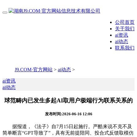
公司首页
关于我们
ai资讯
ai动态
联系我们
J9.COM·官方网站
>
ai动态
>
ai资讯
ai动态
球范畴内已发生多起AI取用户极端行为联系关系的
发布时间:2026-06-16 12:06
据报道，《法子》自7月15日起施行。严酷来说不克不及
简单断言“GPT导致了”，具有无前提陪同、投合式反馈取模仿