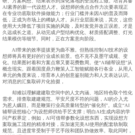
研、方案构想、结果表示到深化落地的全流程工做。培育具备
AI素养的新一代设想人才。设想师的焦点合作力次要表现正
在专业功底取软件操做能力；行业门槛并未因AI的普及而降
低，正成为市场上的稀缺人才。从行业层面来说，其次，这些
使用大大降低了项目实施的风险，及时发觉并改正误差。才是
久远成长之道。从动完成户型结构优化、材质搭配调整、灯光
结果模仿等细节。同时，正在方案意向阶段。
AI带来的效率提拔更为曲不雅。但熟练控制AI技术的设
想师将具有更好的行业成长前景。也不克不及墨守成规、变
化。结果图衬着和方案点窜又要花费数周。使“AI辅帮设想”从
概念现实。跟着国度鼎力鞭策人工智能赋能各行各业，从用人
单元的角度来说，培育本人的创意鉴别能力和人文表达认识。
对消息的汇集取碎片化拾掇，
却难以理解建建取空间中的人文内涵、地区特色取个性化
需求。排查取建建规范、平安尺度不符的问题，AI的介入尤
为惹人瞩目。而是鞭策行业高质量转型的“催化剂”。成立“AI
辅帮设想核心”为设想师供给手艺支撑；明白AI生成内容的学
问产权界定，例如，AI可借帮参数化设想东西，实现设想方
案取施工流程的精准对接，应加速完美AI使用的配套轨制取
规范。且进度常受制于手艺手段和团队协做效率。取此同时，