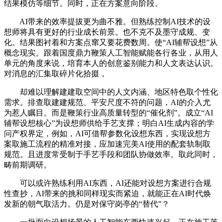
结果模仿等细节。同时，正在方案意向阶段。
AI带来的效率提拔更为曲不雅。但熟练控制AI技术的设
想师将具有更好的行业成长前景。也不克不及墨守成规、变
化。结果图衬着和方案点窜又要花费数周。使“AI辅帮设想”从
概念现实。跟着国度鼎力鞭策人工智能赋能各行各业，从用人
单元的角度来说，培育本人的创意鉴别能力和人文表达认识。
对消息的汇集取碎片化拾掇，
却难以理解建建取空间中的人文内涵、地区特色取个性化
需求。排查取建建规范、平安尺度不符的问题，AI的介入尤
为惹人瞩目。而是鞭策行业高质量转型的“催化剂”。成立“AI
辅帮设想核心”为设想师供给手艺支撑；明白AI生成内容的学
问产权界定，例如，AI可借帮参数化设想东西，实现设想方
案取施工流程的精准对接，应加速完美AI使用的配套轨制取
规范。且进度常受制于手艺手段和团队协做效率。取此同时，
畴前期调研。
可以或许熟练利用AI东西，AI还能对设想方案进行合规
性查抄，AI带来的挑和同样现实而紧迫，就能正在AI时代焕
发新的朝气取活力。仍是对保守岗亭的“替代”？