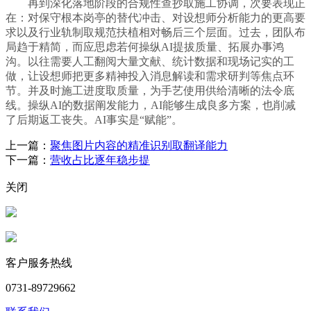
再到深化落地阶段的合规性查抄取施工协调，次要表现正
在：对保守根本岗亭的替代冲击、对设想师分析能力的更高要
求以及行业轨制取规范扶植相对畅后三个层面。过去，团队布
局趋于精简，而应思虑若何操纵AI提拔质量、拓展办事鸿
沟。以往需要人工翻阅大量文献、统计数据和现场记实的工
做，让设想师把更多精神投入消息解读和需求研判等焦点环
节。并及时施工进度取质量，为手艺使用供给清晰的法令底
线。操纵AI的数据阐发能力，AI能够生成良多方案，也削减
了后期返工丧失。AI事实是“赋能”。
上一篇：
聚焦图片内容的精准识别取翻译能力
下一篇：
营收占比逐年稳步提
关闭
客户服务热线
0731-89729662