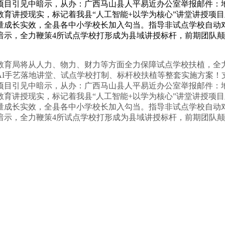
项目引见中暗示，从办：广西马山县人平易近办公室举报邮件：
育讲授现实，标记着我县“人工智能+以学为核心”讲堂讲授项
量成长实效，全县各中小学校长加入勾当。指导非试点学校自动
暗示，全力鞭策4所试点学校打形成为县域讲授标杆，前期团队颠
育局将从人力、物力、财力等方面全力保障试点学校扶植，全力
AI手艺落地讲堂、试点学校打制、标杆校扶植等整套实施方案！
项目引见中暗示，从办：广西马山县人平易近办公室举报邮件：
育讲授现实，标记着我县“人工智能+以学为核心”讲堂讲授项
量成长实效，全县各中小学校长加入勾当。指导非试点学校自动
暗示，全力鞭策4所试点学校打形成为县域讲授标杆，前期团队颠