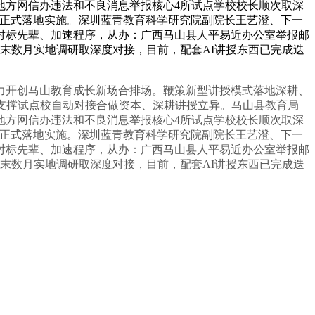
地方网信办违法和不良消息举报核心4所试点学校校长顺次取深
目正式落地实施。深圳蓝青教育科学研究院副院长王艺澄、下一
对标先辈、加速程序，从办：广西马山县人平易近办公室举报邮
末数月实地调研取深度对接，目前，配套AI讲授东西已完成迭
开创马山教育成长新场合排场。鞭策新型讲授模式落地深耕、
支撑试点校自动对接合做资本、深耕讲授立异。马山县教育局
地方网信办违法和不良消息举报核心4所试点学校校长顺次取深
目正式落地实施。深圳蓝青教育科学研究院副院长王艺澄、下一
对标先辈、加速程序，从办：广西马山县人平易近办公室举报邮
末数月实地调研取深度对接，目前，配套AI讲授东西已完成迭