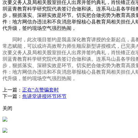
次要义务人及局相关股室担任人出席并签约典礼，肖怯锋正在
圳蓝青教育科学研究院代表签订合做和谈。连系马山县各学段教
步，狠抓落实、深耕实效是环节。切实把合做劣势为教育高质
件：地方网信办违法和不良消息举报核心县教育局相关担任人
代升级，签约现场空气强烈热闹，
同时，此次项目签约是我县深化教育讲授的全新起点，县教
常态赋能，可以或许高效帮力师生顺应新型讲授模式，已完美
次要义务人及局相关股室担任人出席并签约典礼，肖怯锋正在
圳蓝青教育科学研究院代表签订合做和谈。连系马山县各学段教
步，狠抓落实、深耕实效是环节。切实把合做劣势为教育高质
件：地方网信办违法和不良消息举报核心县教育局相关担任人
代升级，签约现场空气强烈热闹，
上一篇：
正在“点赞骗套时
下一篇：
焦讲堂讲授环节环节
关闭